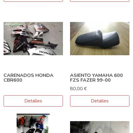
CARENADOS HONDA
ASIENTO YAMAHA 600
CBR600
FZS FAZER 99-00
80,00 €
Detalles
Detalles