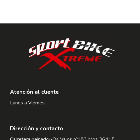
Atención al cliente
Lunes a Viernes
Dirección y contacto
Carretera peinador-Os Valos nº183 Mos 36415