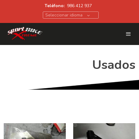
Teléfono:
986 412 937
Seleccionar idioma
Usados