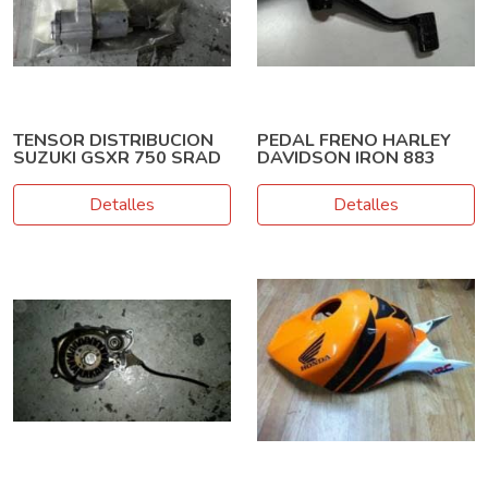
TENSOR DISTRIBUCION
PEDAL FRENO HARLEY
SUZUKI GSXR 750 SRAD
DAVIDSON IRON 883
Detalles
Detalles