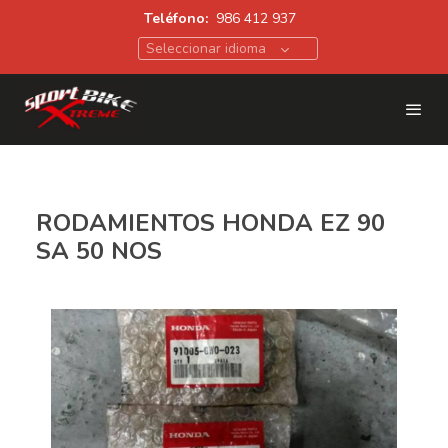
Teléfono:
986 412 937
Seleccionar idioma
RODAMIENTOS HONDA EZ 90
SA 50 NOS