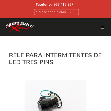
Teléfono:
986 412 937
Seleccionar idioma
RELE PARA INTERMITENTES DE
LED TRES PINS