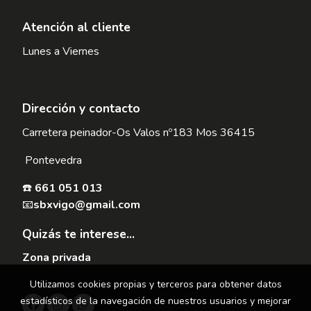
Atención al cliente
Lunes a Viernes
Dirección y contacto
Carretera peinador-Os Valos nº183 Mos 36415
Pontevedra
☎️
661 051 013
📧
sbxvigo@gmail.com
Quizás te interese...
Zona privada
Utilizamos cookies propias y terceros para obtener datos
estadísticos de la navegación de nuestros usuarios y mejorar