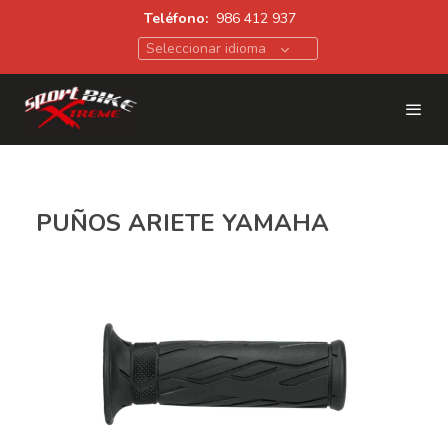
Teléfono:
986 412 937
Seleccionar idioma
PUÑOS ARIETE YAMAHA