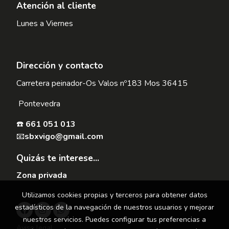
Atención al cliente
Lunes a Viernes
Dirección y contacto
Carretera peinador-Os Valos nº183 Mos 36415
Pontevedra
☎️
661 051 013
📧
sbxvigo@gmail.com
Quizás te interese...
Zona privada
Utilizamos cookies propias y terceros para obtener datos
estadísticos de la navegación de nuestros usuarios y mejorar
nuestros servicios. Puedes configurar tus preferencias a
Aviso legal