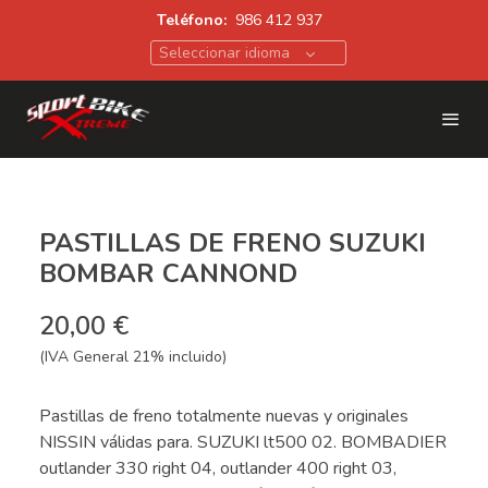
Teléfono:
986 412 937
Seleccionar idioma
PASTILLAS DE FRENO SUZUKI
BOMBAR CANNOND
20,00 €
(IVA General 21% incluido)
Pastillas de freno totalmente nuevas y originales
NISSIN válidas para. SUZUKI lt500 02. BOMBADIER
outlander 330 right 04, outlander 400 right 03,