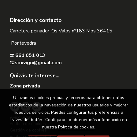
Dirección y contacto
Carretera peinador-Os Valos nº183 Mos 36415
Pontevedra
☎️
661 051 013
📧
sbxvigo@gmail.com
Quizás te interese...
Zona privada
Utilizamos cookies propias y terceros para obtener datos
estadísticos de la navegación de nuestros usuarios y mejorar
nuestros servicios. Puedes configurar tus preferencias a
Aviso legal
través del botón “Configurar” o obtener más información en
Política de cookies
nuestra
Política de cookies
.
Gestión de cookies
Política de privacidad