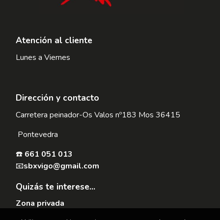
Atención al cliente
Lunes a Viernes
Dirección y contacto
Carretera peinador-Os Valos nº183 Mos 36415
Pontevedra
☎️
661 051 013
📧
sbxvigo@gmail.com
Quizás te interese...
Zona privada