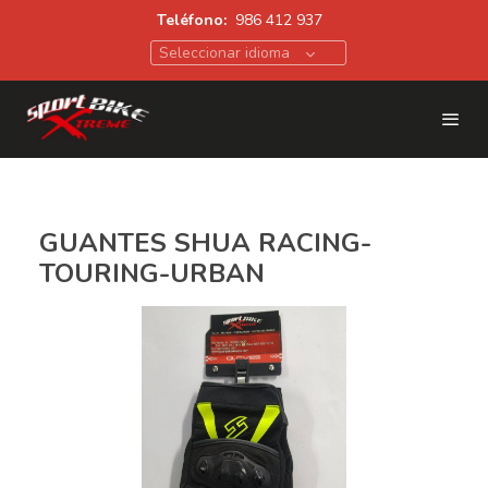
Teléfono:
986 412 937
Seleccionar idioma
GUANTES SHUA RACING-
TOURING-URBAN