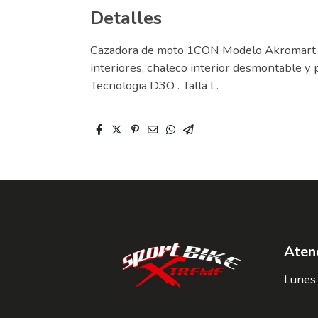
Detalles
Cazadora de moto 1CON Modelo Akromart en 
interiores, chaleco interior desmontable y 
Tecnologia D3O . Talla L.
Atenc
Lunes 