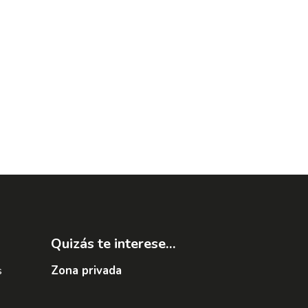
Quizás te interese...
s
Zona privada