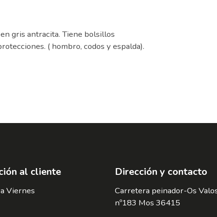
gris antracita. Tiene bolsillos
protecciones. ( hombro, codos y espalda).
ión al cliente
Dirección y contacto
a Viernes
Carretera peinador-Os Valo
nº183 Mos 36415