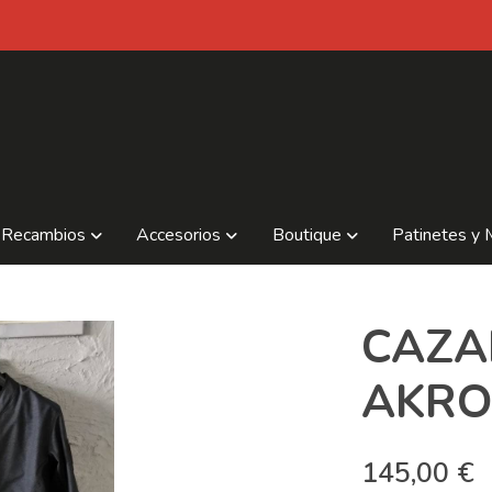
Recambios
Accesorios
Boutique
Patinetes y 
CAZA
AKR
145,00 €