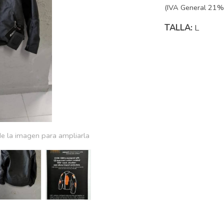
(IVA General 21% 
TALLA:
L
e la imagen para ampliarla