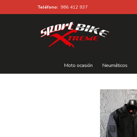
Teléfono:
986 412 937
Moto ocasión
Neumáticos
CAZADORA ICON AKROMART