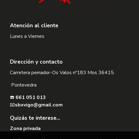
Atención al cliente
Lunes a Viernes
Dirección y contacto
Carretera peinador-Os Valos nº183 Mos 36415
Pontevedra
☎️
661 051 013
📧
sbxvigo@gmail.com
Quizás te interese...
Zona privada