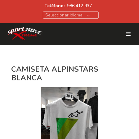
Teléfono:
986 412 937
Seleccionar idioma
CAMISETA ALPINSTARS
BLANCA