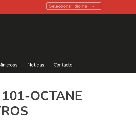
Seleccionar idioma
Minicross
Noticias
Contacto
 101-OCTANE
TROS