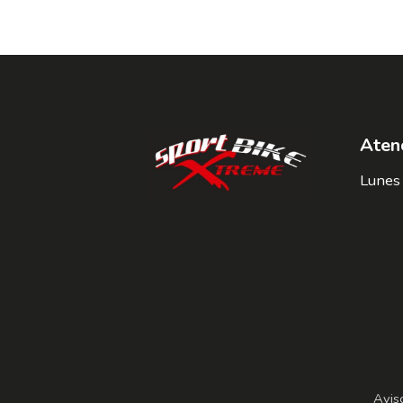
Atenc
Lunes 
Avis