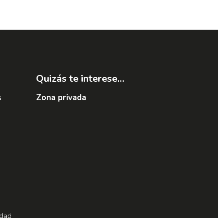
Quizás te interese...
s
Zona privada
idad