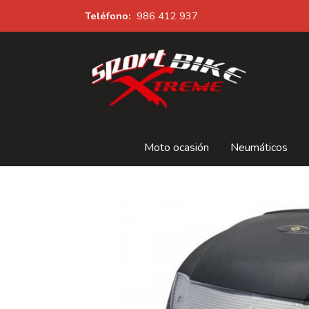
Teléfono:
986 412 937
Moto ocasión
Neumáticos
BAUL 101-OCTANE 48 LITROS