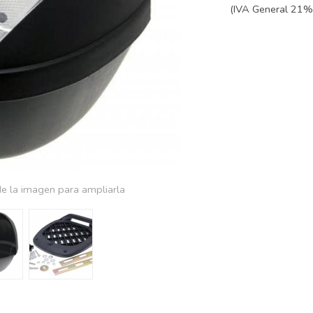
(IVA General 21% 
e la imagen para ampliarla