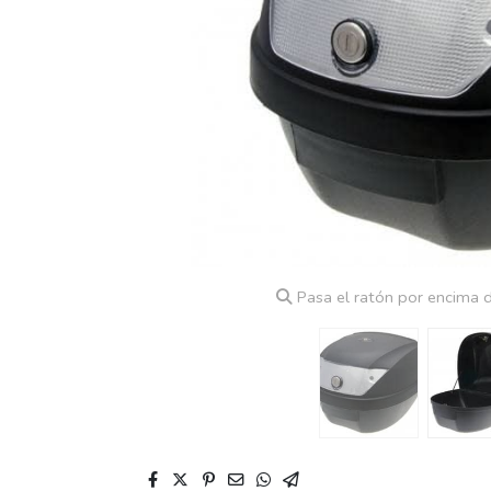
Pasa el ratón por encima d